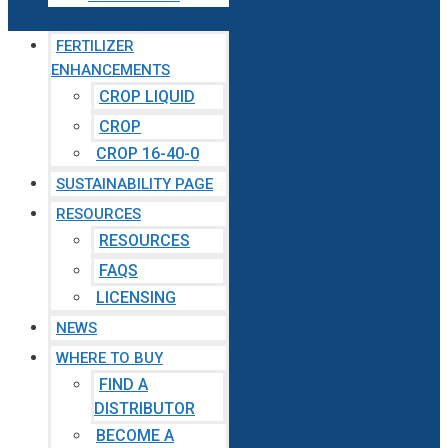
FERTILIZER
ENHANCEMENTS
CROP LIQUID
CROP
CROP 16-40-0
SUSTAINABILITY PAGE
RESOURCES
RESOURCES
FAQS
LICENSING
NEWS
WHERE TO BUY
FIND A
DISTRIBUTOR
BECOME A