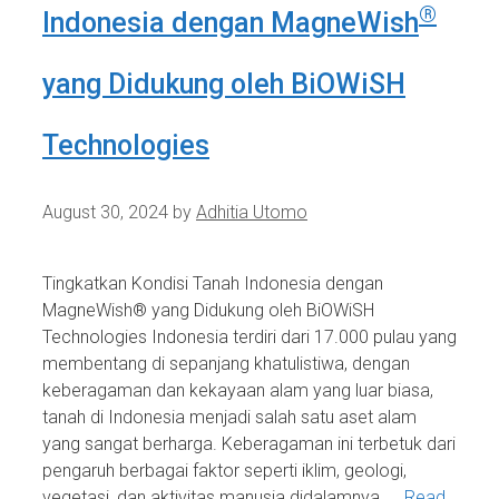
®
Indonesia dengan MagneWish
yang Didukung oleh BiOWiSH
Technologies
August 30, 2024
by
Adhitia Utomo
Tingkatkan Kondisi Tanah Indonesia dengan
MagneWish® yang Didukung oleh BiOWiSH
Technologies Indonesia terdiri dari 17.000 pulau yang
membentang di sepanjang khatulistiwa, dengan
keberagaman dan kekayaan alam yang luar biasa,
tanah di Indonesia menjadi salah satu aset alam
yang sangat berharga. Keberagaman ini terbetuk dari
pengaruh berbagai faktor seperti iklim, geologi,
vegetasi, dan aktivitas manusia didalamnya. …
Read