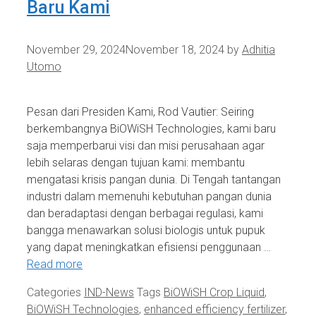
Baru Kami
November 29, 2024
November 18, 2024
by
Adhitia
Utomo
Pesan dari Presiden Kami, Rod Vautier: Seiring
berkembangnya BiOWiSH Technologies, kami baru
saja memperbarui visi dan misi perusahaan agar
lebih selaras dengan tujuan kami: membantu
mengatasi krisis pangan dunia. Di Tengah tantangan
industri dalam memenuhi kebutuhan pangan dunia
dan beradaptasi dengan berbagai regulasi, kami
bangga menawarkan solusi biologis untuk pupuk
yang dapat meningkatkan efisiensi penggunaan …
Read more
Categories
IND-News
Tags
BiOWiSH Crop Liquid
,
BiOWiSH Technologies
,
enhanced efficiency fertilizer
,