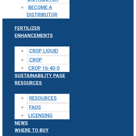
BECOME A
DISTRIBUTOR
FERTILIZER
ENHANCEMENTS
CROP LIQUID
CROP
CROP 16-40-0
SUSTAINABILITY PAGE
RESOURCES
RESOURCES
FAQS
LICENSING
NEWS
WHERE TO BUY