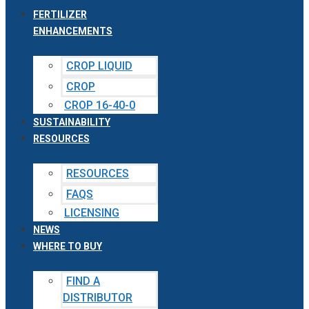
FERTILIZER
ENHANCEMENTS
CROP LIQUID
CROP
CROP 16-40-0
SUSTAINABILITY
RESOURCES
RESOURCES
FAQS
LICENSING
NEWS
WHERE TO BUY
FIND A
DISTRIBUTOR