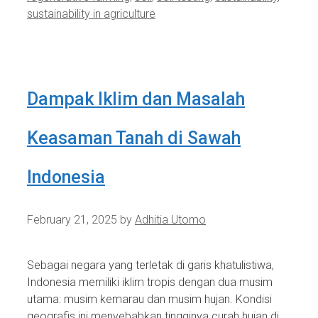
sustainability in agriculture
Dampak Iklim dan Masalah
Keasaman Tanah di Sawah
Indonesia
February 21, 2025
by
Adhitia Utomo
Sebagai negara yang terletak di garis khatulistiwa,
Indonesia memiliki iklim tropis dengan dua musim
utama: musim kemarau dan musim hujan. Kondisi
geografis ini menyebabkan tingginya curah hujan di