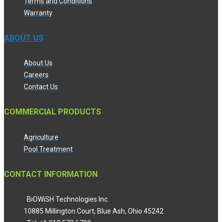
Terms and Conditions
Warranty
ABOUT US
About Us
Careers
Contact Us
COMMERCIAL PRODUCTS
Agriculture
Pool Treatment
CONTACT INFORMATION
BiOWiSH Technologies Inc.
10885 Millington Court, Blue Ash, Ohio 45242