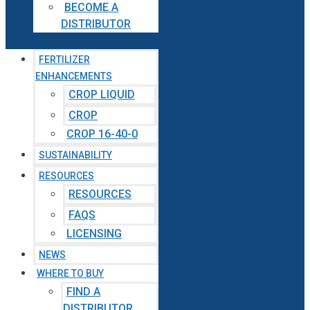
BECOME A
DISTRIBUTOR
FERTILIZER
ENHANCEMENTS
CROP LIQUID
CROP
CROP 16-40-0
SUSTAINABILITY
RESOURCES
RESOURCES
FAQS
LICENSING
NEWS
WHERE TO BUY
FIND A
DISTRIBUTOR