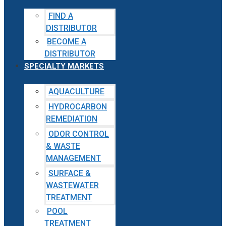
FIND A
DISTRIBUTOR
BECOME A
DISTRIBUTOR
SPECIALTY MARKETS
AQUACULTURE
HYDROCARBON
REMEDIATION
ODOR CONTROL
& WASTE
MANAGEMENT
SURFACE &
WASTEWATER
TREATMENT
POOL
TREATMENT