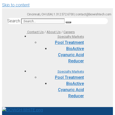
Skip to content
Cincinnati, OH USA | 1.312.572.6700 | contact@biowishtech.com
Search
Contact Us
/
About Us
/
Careers
Specialty Markets
Pool Treatment
BioActive
Cyanuric Acid
Reducer
Specialty Markets
Pool Treatment
BioActive
Cyanuric Acid
Reducer