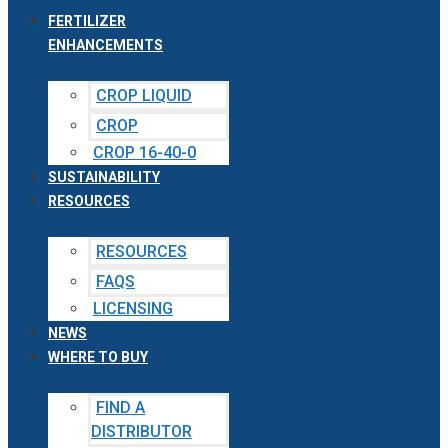
FERTILIZER
ENHANCEMENTS
CROP LIQUID
CROP
CROP 16-40-0
SUSTAINABILITY
RESOURCES
RESOURCES
FAQS
LICENSING
NEWS
WHERE TO BUY
FIND A
DISTRIBUTOR