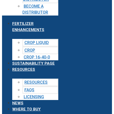
BECOME A
DISTRIBUTOR
FERTILIZER
ENHANCEMENTS
CROP LIQUID
CROP
CROP 16-40-0
SUSTAINABILITY PAGE
RESOURCES
RESOURCES
FAQS
LICENSING
NEWS
WHERE TO BUY