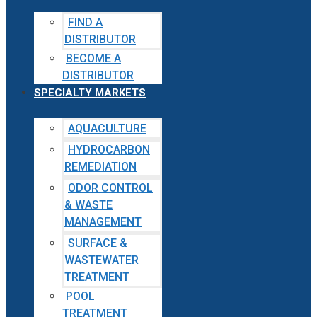
FIND A
DISTRIBUTOR
BECOME A
DISTRIBUTOR
SPECIALTY MARKETS
AQUACULTURE
HYDROCARBON
REMEDIATION
ODOR CONTROL
& WASTE
MANAGEMENT
SURFACE &
WASTEWATER
TREATMENT
POOL
TREATMENT