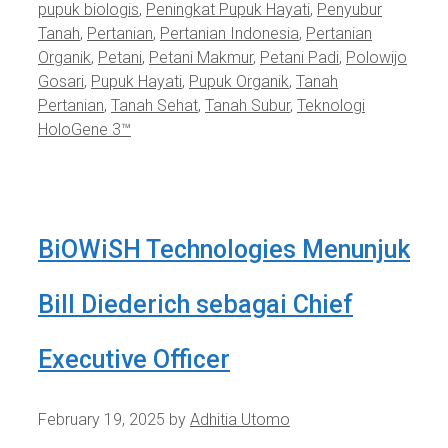
pupuk biologis
,
Peningkat Pupuk Hayati
,
Penyubur
Tanah
,
Pertanian
,
Pertanian Indonesia
,
Pertanian
Organik
,
Petani
,
Petani Makmur
,
Petani Padi
,
Polowijo
Gosari
,
Pupuk Hayati
,
Pupuk Organik
,
Tanah
Pertanian
,
Tanah Sehat
,
Tanah Subur
,
Teknologi
HoloGene 3™
BiOWiSH Technologies Menunjuk
Bill Diederich sebagai Chief
Executive Officer
February 19, 2025
by
Adhitia Utomo