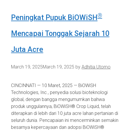
®
Peningkat Pupuk BiOWiSH
Mencapai Tonggak Sejarah 10
Juta Acre
March 19, 2025
March 19, 2025
by
Adhitia Utomo
CINCINNATI — 10 Maret, 2025 — BiOWiSH
Technologies, Inc., penyedia solusi bioteknologi
global, dengan bangga mengumumkan bahwa
produk unggulannya, BiOWiSH® Crop Liquid, telah
diterapkan di lebih dari 10 juta acre lahan pertanian di
seluruh dunia. Pencapaian ini mencerminkan semakin
besarnya kepercayaan dan adopsi BiOWiSH®