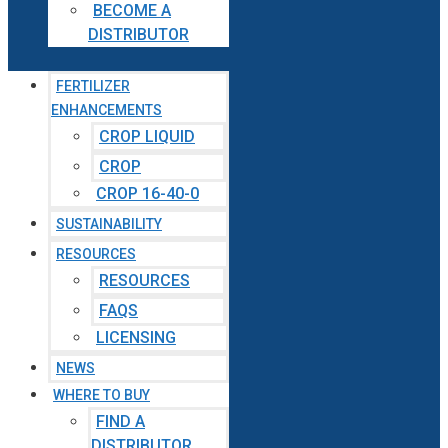
BECOME A
DISTRIBUTOR
FERTILIZER
ENHANCEMENTS
CROP LIQUID
CROP
CROP 16-40-0
SUSTAINABILITY
RESOURCES
RESOURCES
FAQS
LICENSING
NEWS
WHERE TO BUY
FIND A
DISTRIBUTOR