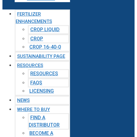
FERTILIZER
ENHANCEMENTS
CROP LIQUID
CROP
CROP 16-40-0
SUSTAINABILITY PAGE
RESOURCES
RESOURCES
FAQS
LICENSING
NEWS
WHERE TO BUY
FIND A
DISTRIBUTOR
BECOME A