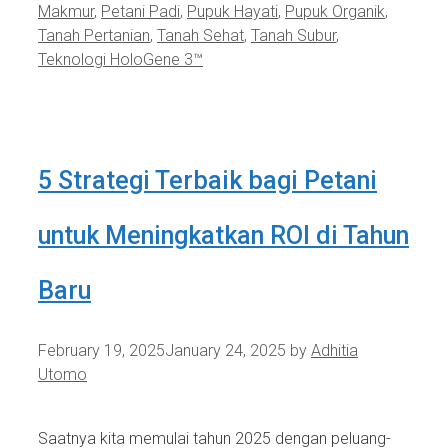
Makmur
,
Petani Padi
,
Pupuk Hayati
,
Pupuk Organik
,
Tanah Pertanian
,
Tanah Sehat
,
Tanah Subur
,
Teknologi HoloGene 3™
5 Strategi Terbaik bagi Petani
untuk Meningkatkan ROI di Tahun
Baru
February 19, 2025
January 24, 2025
by
Adhitia
Utomo
Saatnya kita memulai tahun 2025 dengan peluang-