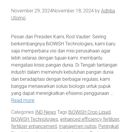
November 29, 2024
November 18, 2024
by
Adhitia
Utomo
Pesan dari Presiden Kami, Rod Vautier: Seiring
berkembangnya BiOWiSH Technologies, kami baru
saja memperbarui visi dan misi perusahaan agar
lebih selaras dengan tujuan kami: membantu
mengatasi krisis pangan dunia. Di Tengah tantangan
industri dalam memenuhi kebutuhan pangan dunia
dan beradaptasi dengan berbagai regulasi, kami
bangga menawarkan solusi biologis untuk pupuk
yang dapat meningkatkan efisiensi penggunaan …
Read more
Categories
IND-News
Tags
BiOWiSH Crop Liquid
,
BiOWiSH Technologies
,
enhanced efficiency fertilizer
,
fertilizer enhancement
,
manajemen nutrisi
,
Peningkat