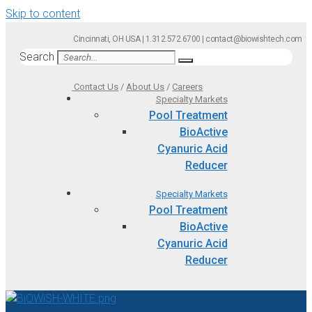
Skip to content
Cincinnati, OH USA | 1.312.572.6700 | contact@biowishtech.com
Search
Contact Us
/
About Us
/
Careers
Specialty Markets
Pool Treatment
BioActive
Cyanuric Acid
Reducer
Specialty Markets
Pool Treatment
BioActive
Cyanuric Acid
Reducer