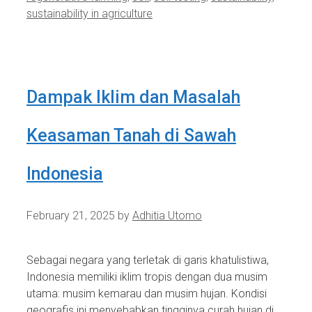
sustainability in agriculture
Dampak Iklim dan Masalah
Keasaman Tanah di Sawah
Indonesia
February 21, 2025
by
Adhitia Utomo
Sebagai negara yang terletak di garis khatulistiwa,
Indonesia memiliki iklim tropis dengan dua musim
utama: musim kemarau dan musim hujan. Kondisi
geografis ini menyebabkan tingginya curah hujan di