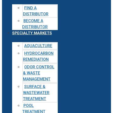
FIND A
DISTRIBUTOR
BECOME A
DISTRIBUTOR
SPECIALTY MARKETS
AQUACULTURE
HYDROCARBON
REMEDIATION
ODOR CONTROL
& WASTE
MANAGEMENT
SURFACE &
WASTEWATER
TREATMENT
POOL
TREATMENT