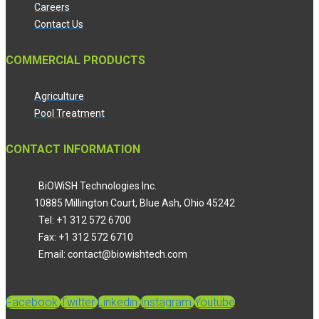
Careers
Contact Us
COMMERCIAL PRODUCTS
Agriculture
Pool Treatment
CONTACT INFORMATION
BiOWiSH Technologies Inc.
10885 Millington Court, Blue Ash, Ohio 45242
Tel: +1 312 572 6700
Fax: +1 312 572 6710
Email: contact@biowishtech.com
Facebook
Twitter
Linkedin
Instagram
Youtube