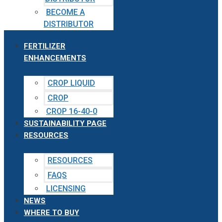
BECOME A
DISTRIBUTOR
FERTILIZER
ENHANCEMENTS
CROP LIQUID
CROP
CROP 16-40-0
SUSTAINABILITY PAGE
RESOURCES
RESOURCES
FAQS
LICENSING
NEWS
WHERE TO BUY