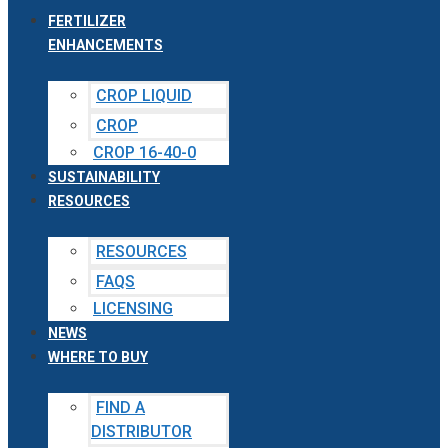
FERTILIZER
ENHANCEMENTS
CROP LIQUID
CROP
CROP 16-40-0
SUSTAINABILITY
RESOURCES
RESOURCES
FAQS
LICENSING
NEWS
WHERE TO BUY
FIND A
DISTRIBUTOR