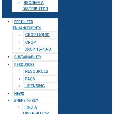
BECOME A
DISTRIBUTOR
FERTILIZER
ENHANCEMENTS
CROP LIQUID
CROP
CROP 16-40-0
SUSTAINABILITY
RESOURCES
RESOURCES
FAQS
LICENSING
NEWS
WHERE TO BUY
FIND A
DISTRIBUTOR