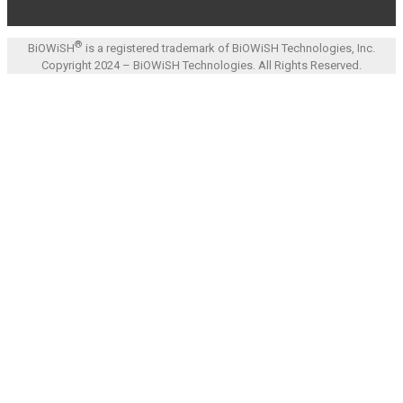
®
BiOWiSH
is a registered trademark of BiOWiSH Technologies, Inc.
Copyright 2024 – BiOWiSH Technologies. All Rights Reserved.