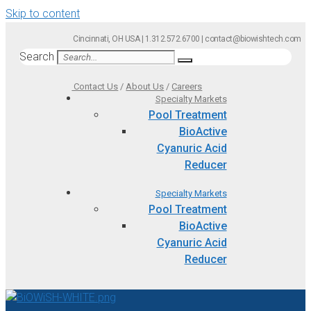
Skip to content
Cincinnati, OH USA | 1.312.572.6700 | contact@biowishtech.com
Search
Contact Us
/
About Us
/
Careers
Specialty Markets
Pool Treatment
BioActive
Cyanuric Acid
Reducer
Specialty Markets
Pool Treatment
BioActive
Cyanuric Acid
Reducer