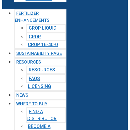
FERTILIZER
ENHANCEMENTS
CROP LIQUID
CROP
CROP 16-40-0
SUSTAINABILITY PAGE
RESOURCES
RESOURCES
FAQS
LICENSING
NEWS
WHERE TO BUY
FIND A
DISTRIBUTOR
BECOME A