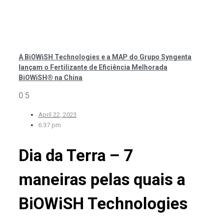
A BiOWiSH Technologies e a MAP do Grupo Syngenta
lançam o Fertilizante de Eficiência Melhorada
BiOWiSH® na China
April 22, 2023
6:37 pm
Dia da Terra – 7
maneiras pelas quais a
BiOWiSH Technologies