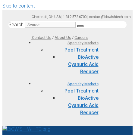
Skip to content
Cincinnati, OH USA | 1.312.572.6700 | contact@biowishtech.com
Search
Contact Us
/
About Us
/
Careers
Specialty Markets
Pool Treatment
BioActive
Cyanuric Acid
Reducer
Specialty Markets
Pool Treatment
BioActive
Cyanuric Acid
Reducer