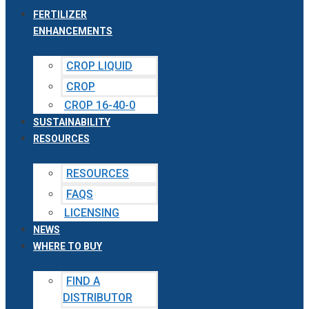
FERTILIZER
ENHANCEMENTS
CROP LIQUID
CROP
CROP 16-40-0
SUSTAINABILITY
RESOURCES
RESOURCES
FAQS
LICENSING
NEWS
WHERE TO BUY
FIND A
DISTRIBUTOR