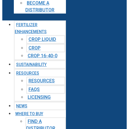
BECOME A
DISTRIBUTOR
FERTILIZER
ENHANCEMENTS
CROP LIQUID
CROP
CROP 16-40-0
SUSTAINABILITY
RESOURCES
RESOURCES
FAQS
LICENSING
NEWS
WHERE TO BUY
FIND A
DISTRIBUTOR