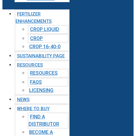
FERTILIZER
ENHANCEMENTS
CROP LIQUID
CROP
CROP 16-40-0
SUSTAINABILITY PAGE
RESOURCES
RESOURCES
FAQS
LICENSING
NEWS
WHERE TO BUY
FIND A
DISTRIBUTOR
BECOME A